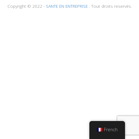
Copyright © 2022 -
SANTE EN ENTREPRISE
. Tout droits reservés.
French