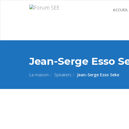
ACCUEIL
Jean-Serge Esso S
La maison
Speakers
Jean-Serge Esso Seke