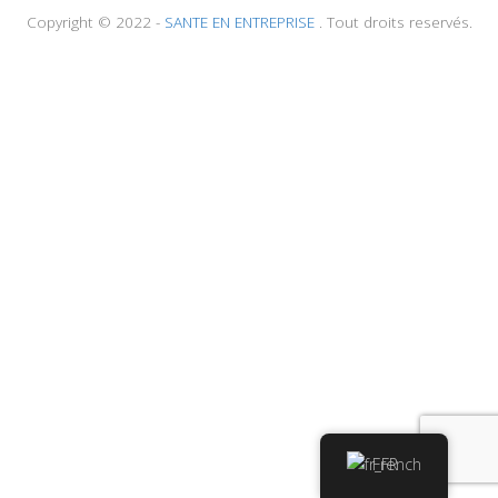
Copyright © 2022 -
SANTE EN ENTREPRISE
. Tout droits reservés.
French