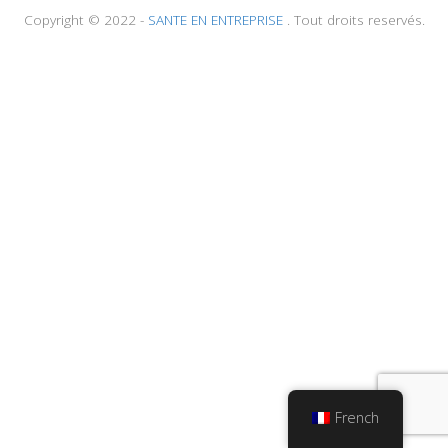
Copyright © 2022 -
SANTE EN ENTREPRISE
. Tout droits reservés.
French